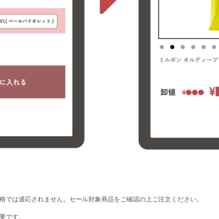
格では適応されません。セール対象商品をご確認の上ご注文ください。
要です。