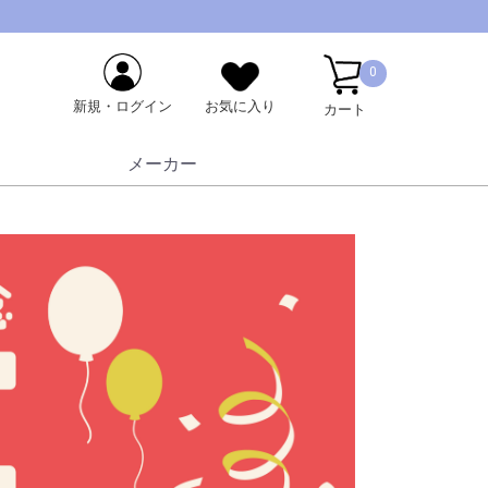
0
新規・ログイン
お気に入り
カート
メーカー