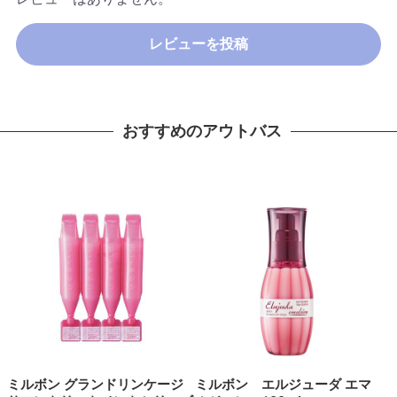
レビューを投稿
おすすめのアウトバス
ミルボン グランドリンケージ
ミルボン エルジューダ エマ