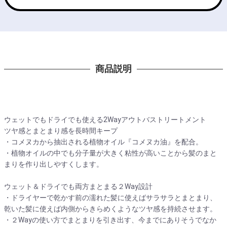
商品説明
ウェットでもドライでも使える2Wayアウトバストリートメント
ツヤ感とまとまり感を長時間キープ
・コメヌカから抽出される植物オイル『コメヌカ油』を配合。
・植物オイルの中でも分子量が大きく粘性が高いことから髪のまと
まりを作り出しやすくします。
ウェット＆ドライでも両方まとまる２Way設計
・ドライヤーで乾かす前の濡れた髪に使えばサラサラとまとまり、
乾いた髪に使えば内側からきらめくようなツヤ感を持続させます。
・２Wayの使い方でまとまりを引き出す、今までにありそうでなか