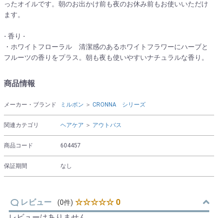
ったオイルです。朝のお出かけ前も夜のお休み前もお使いいただけ
ます。
- 香り -
・ホワイトフローラル 清潔感のあるホワイトフラワーにハーブと
フルーツの香りをプラス。朝も夜も使いやすいナチュラルな香り。
商品情報
メーカー・ブランド
ミルボン
＞
CRONNA シリーズ
関連カテゴリ
ヘアケア
＞
アウトバス
商品コード
604457
保証期間
なし
レビュー
☆☆☆☆☆ 0
(0件)
レビューはありません。