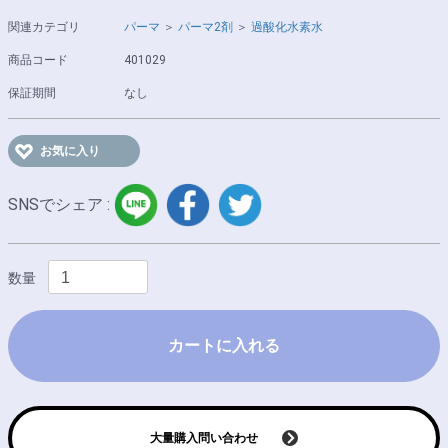
関連カテゴリ
パーマ
＞
パーマ2剤
＞
過酸化水素水
商品コード
401029
保証期間
なし
お気に入り
LINE
facebook
twitter
SNSでシェア :
数量
カートに入れる
大量購入問い合わせ