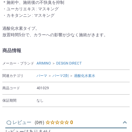
＊施術中、施術後の不快臭を抑制
・ユーカリエキス : マスキング
・カキタンニン : マスキング
過酸化水素タイプ。
放置時間5分で、カラーへの影響が少なく施術がきます。
商品情報
メーカー・ブランド
ARIMINO
＞
DESIGN DIRECT
関連カテゴリ
パーマ
＞
パーマ2剤
＞
過酸化水素水
商品コード
401029
保証期間
なし
レビュー
☆☆☆☆☆ 0
(0件)
レビューはありません。