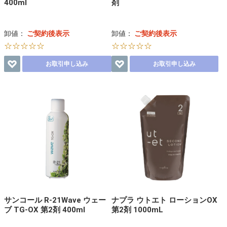
400ml
剤
卸値：
ご契約後表示
卸値：
ご契約後表示
☆☆☆☆☆
☆☆☆☆☆
お取引申し込み
お取引申し込み
サンコール R-21Wave ウェー
ナプラ ウトエト ローションOX
ブ TG-OX 第2剤 400ml
第2剤 1000mL