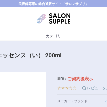
美容師専用の総合通販サイト「サロンサプリ」
カテゴリ
エッセンス（い） 200ml
ご契約後表示
卸値：
☆☆☆☆☆
レビューを
メーカー・ブランド