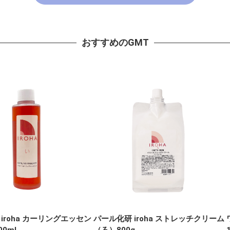
おすすめのGMT
iroha カーリングエッセン
パール化研 iroha ストレッチクリーム
0ml
（ろ）800g