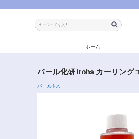
ホーム
パール化研 iroha カーリング
パール化研