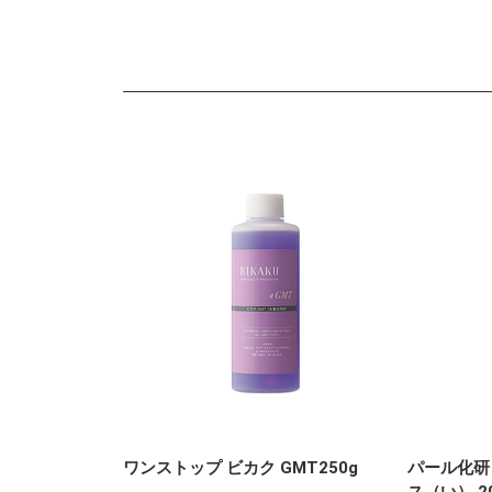
ワンストップ ビカク GMT250g
パール化研 
ス（い） 20