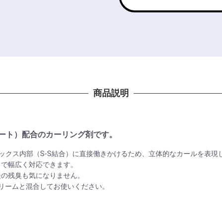
商品説明
レート）配合のカーリング剤です。
ックス内部（S-S結合）に直接働きかけるため、立体的なカールを表現
まで幅広く対応できます。
後の残臭も気になりません。
ッチクリームと混合してお使いください。