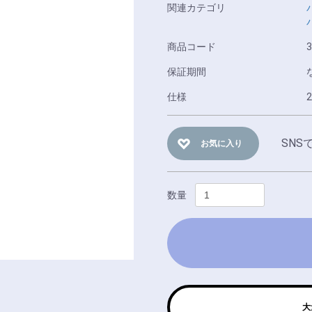
関連カテゴリ
商品コード
3
保証期間
仕様
2
SNS
お気に入り
数量
大