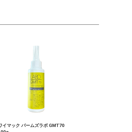
ワイマック パームズラボ GMT70
100g