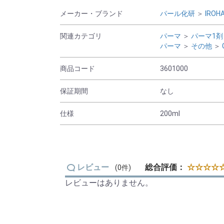
メーカー・ブランド
パール化研
＞
IROH
関連カテゴリ
パーマ
＞
パーマ1剤
パーマ
＞
その他
＞
商品コード
3601000
保証期間
なし
仕様
200ml
レビュー
総合評価：
☆☆☆☆☆
(0件)
レビューはありません。