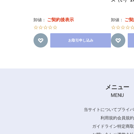
ご契約後表示
ご契
卸値：
卸値：
☆☆☆☆☆
☆☆☆☆
お取引申し込み
メニュー
MENU
当サイトについて
プライバ
利用規約
会員規約
ガイドライン
特定商取