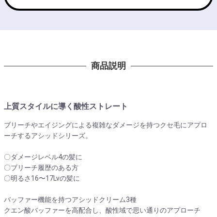
商品説明
上質スタイルに導く酸性ストレート
ブリーチやエイジングによる複雑なダメージを持つクセ毛にアプロ
ーチするアシッドシリーズ。
〇ダメージレベル4の髪に
〇ブリーチ履歴のある方
〇明るさ16〜17Lvの髪に
バッファー機能を持つアシッドクリーム3種
クエン酸バッファーを高配合し、酸性域で思い通りのアプローチ