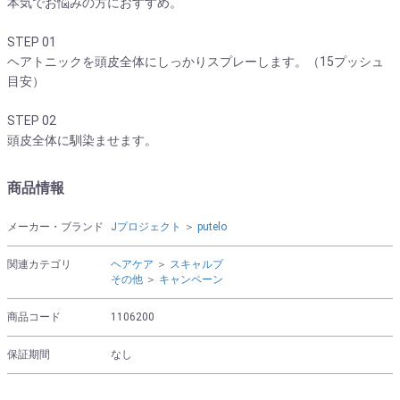
本気でお悩みの方におすすめ。
STEP 01
ヘアトニックを頭皮全体にしっかりスプレーします。（15プッシュ
目安）
STEP 02
頭皮全体に馴染ませます。
商品情報
メーカー・ブランド
Jプロジェクト
＞
putelo
関連カテゴリ
ヘアケア
＞
スキャルプ
その他
＞
キャンペーン
商品コード
1106200
保証期間
なし