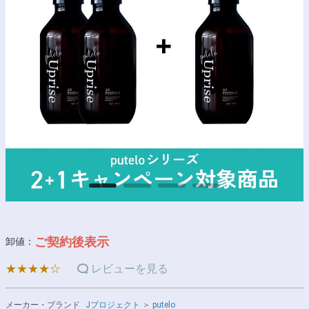
ご契約後表示
卸値：
★★★★☆
レビューを見る
メーカー・ブランド
Jプロジェクト
＞
putelo