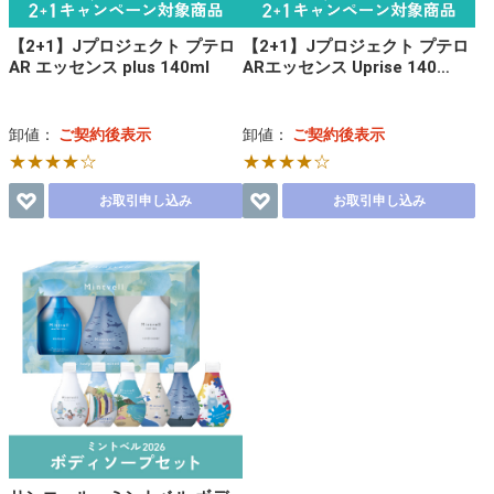
【2+1】Jプロジェクト プテロ
【2+1】Jプロジェクト プテロ
AR エッセンス plus 140ml
ARエッセンス Uprise 140…
卸値：
ご契約後表示
卸値：
ご契約後表示
★★★★☆
★★★★☆
お取引申し込み
お取引申し込み