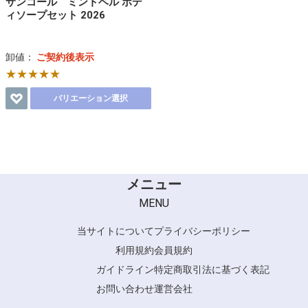
サンコール ミントベル ボデ
ィソープセット 2026
卸値：
ご契約後表示
★★★★★
バリエーション選択
メニュー
MENU
当サイトについて
プライバシーポリシー
利用規約
会員規約
ガイドライン
特定商取引法に基づく表記
お問い合わせ
運営会社