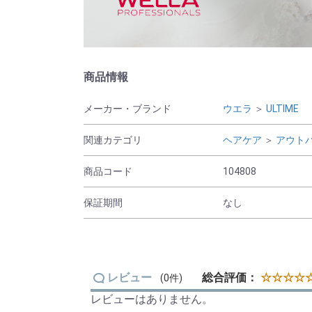
商品情報
メーカー・ブランド
ウエラ
＞
ULTIME
関連カテゴリ
ヘアケア
＞
アウト
商品コード
104808
保証期間
なし
レビュー
総合評価：
☆☆☆☆☆
(0件)
レビューはありません。