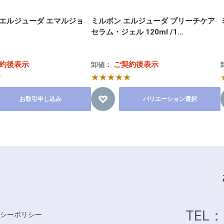
エルジューダ エマルジョ
ミルボン エルジューダ ブリーチケア
セラム・ジェル 120ml /1…
約後表示
ご契約後表示
卸値：
☆
★★★★★
お取引申し込み
バリエーション選択
TEL：
シーポリシー