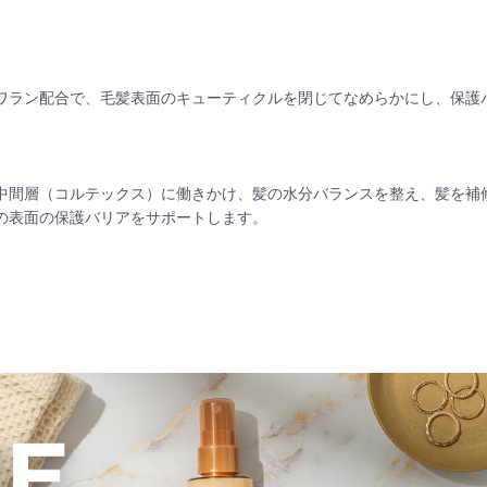
ワラン配合で、毛髪表面のキューティクルを閉じてなめらかにし、保護
中間層（コルテックス）に働きかけ、髪の水分バランスを整え、髪を補
の表面の保護バリアをサポートします。