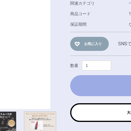
関連カテゴリ
商品コード
1
保証期間
SNS
お気に入り
数量
大