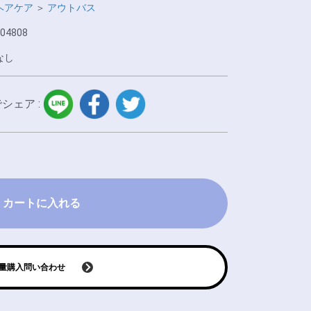
ヘアケア
＞
アウトバス
04808
なし
LINE
facebook
twitter
でシェア :
カートに入れる
量購入問い合わせ