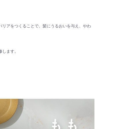
バリアをつくることで、髪にうるおいを与え、やわ
修します。