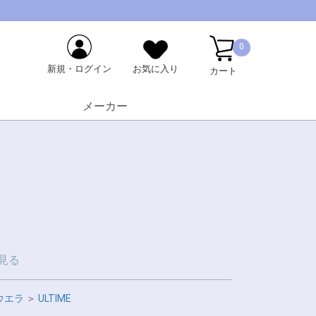
0
新規・ログイン
お気に入り
カート
メーカー
見る
ウエラ
＞
ULTIME