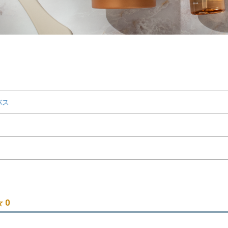
バス
 0