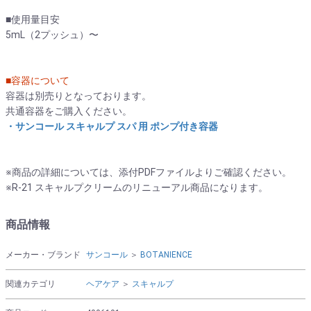
■使用量目安
5mL（2プッシュ）〜
■容器について
容器は別売りとなっております。
共通容器をご購入ください。
・サンコール スキャルプ スパ 用 ポンプ付き容器
※商品の詳細については、添付PDFファイルよりご確認ください。
※R-21 スキャルプクリームのリニューアル商品になります。
商品情報
メーカー・ブランド
サンコール
＞
BOTANIENCE
関連カテゴリ
ヘアケア
＞
スキャルプ