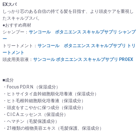
EXスパ
しっかり芯のある自信の持てる髪を目指す、より頭皮ケアを重視し
たスキャルプスパ。
●おすすめ商材
シャンプー：
サンコール ボタニエンス スキャルプサプリ シャンプ
ー
トリートメント：
サンコール ボタニエンス スキャルプサプリ トリ
ートメント
頭皮用美容液：
サンコール ボタニエンス スキャルプサプリ PROEX
■成分
・Focus P.D.R.N.（保湿成分）
・ヒトサイタイ血幹細胞順化培養液（保湿成分）
・ヒト毛根幹細胞順化培養液（保湿成分）
・頭皮をすこやかに保つ成分（保湿成分）
・C.I.C.A.エッセンス（保湿成分）
・ヘマチン（毛髪保護成分）
・21種類の植物美容エキス（毛髪保護、保湿成分）