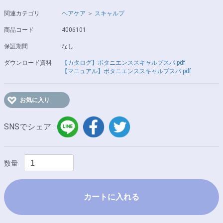
関連カテゴリ
ヘアケア
＞
スキャルプ
商品コード
4006101
保証期間
なし
ダウンロード資料
【カタログ】ボタニエンススキャルプスパ.pdf
【マニュアル】ボタニエンススキャルプスパ.pdf
お気に入り
LINE
facebook
twitter
SNSでシェア :
数量
カートに入れる