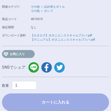
関連カテゴリ
その他
＞
詰め替えボトル
その他
＞
ポンプ
商品コード
4015015
保証期間
なし
ダウンロード資料
【カタログ】ボタニエンススキャルプスパ.pdf
【マニュアル】ボタニエンススキャルプスパ.pdf
お気に入り
LINE
facebook
twitter
SNSでシェア :
数量
カートに入れる