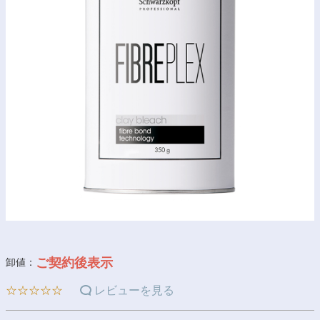
ご契約後表示
卸値：
☆☆☆☆☆
レビューを見る