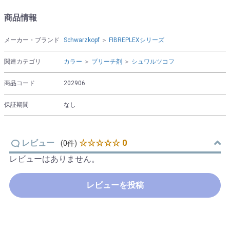
商品情報
メーカー・ブランド
Schwarzkopf
＞
FIBREPLEXシリーズ
関連カテゴリ
カラー
＞
ブリーチ剤
＞
シュワルツコフ
商品コード
202906
保証期間
なし
レビュー
☆☆☆☆☆ 0
(0件)
レビューはありません。
レビューを投稿