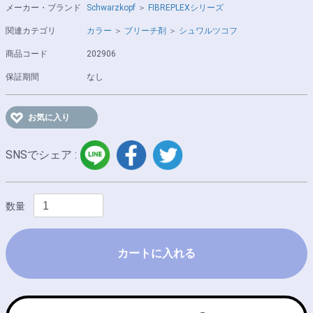
メーカー・ブランド
Schwarzkopf
＞
FIBREPLEXシリーズ
関連カテゴリ
カラー
＞
ブリーチ剤
＞
シュワルツコフ
商品コード
202906
保証期間
なし
お気に入り
LINE
facebook
twitter
SNSでシェア :
数量
カートに入れる