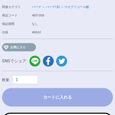
関連カテゴリ
パーマ
＞
パーマ1剤
＞
チオグリコール酸
商品コード
4001006
保証期間
なし
仕様
400ml
お気に入り
LINE
facebook
twitter
SNSでシェア :
数量
カートに入れる