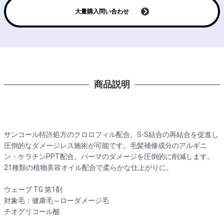
大量購入問い合わせ
商品説明
サンコール特許処方のクロロフィル配合。S-S結合の再結合を促進し
圧倒的なダメージレス施術が可能です。毛髪補修成分のアルギニ
ン・ケラチンPPT配合。パーマのダメージを圧倒的に削減します。
21種類の植物美容オイル配合で柔らかな仕上がりに。
ウェーブ TG 第1剤
対象毛：健康毛～ローダメージ毛
チオグリコール酸