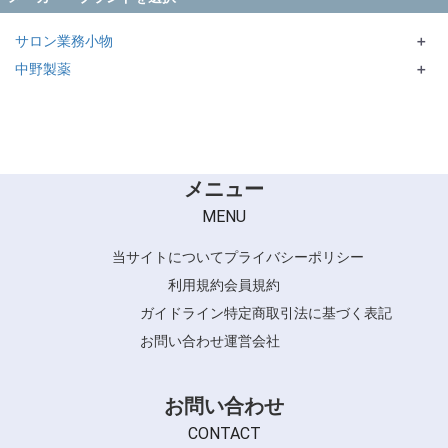
サロン業務小物
＋
中野製薬
エバーメイト・ニューエバー
＋
NBAA
KYOGOKU
シリコーム
チャンピオンコーム
メニュー
デルリンコーム
MENU
リーダーコーム
当サイトについて
プライバシーポリシー
ホンゴ
利用規約
会員規約
ラミィドール
ガイドライン
特定商取引法に基づく表記
Y.S.PARK
お問い合わせ
運営会社
お問い合わせ
CONTACT