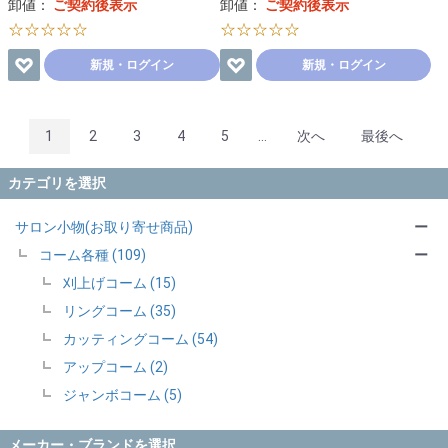
卸値：
ご契約後表示
卸値：
ご契約後表示
☆☆☆☆☆
☆☆☆☆☆
新規・ログイン
新規・ログイン
1
2
3
4
5
...
次へ
最後へ
カテゴリを選択
サロン小物(お取り寄せ商品)
ー
コーム各種 (109)
ー
刈上げコーム (15)
リングコーム (35)
カッティングコーム (54)
アップコーム (2)
ジャンボコーム (5)
メーカー・ブランドを選択