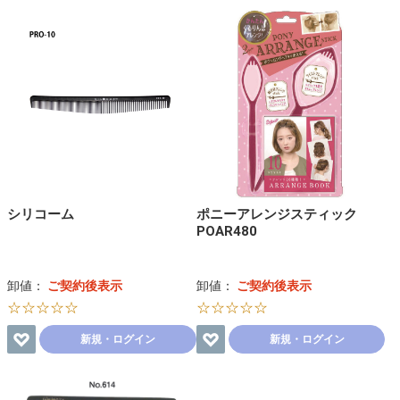
シリコーム
ポニーアレンジスティック
POAR480
卸値：
ご契約後表示
卸値：
ご契約後表示
☆☆☆☆☆
☆☆☆☆☆
新規・ログイン
新規・ログイン