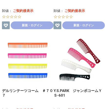
卸値：
ご契約後表示
卸値：
ご契約後表示
☆☆☆☆☆
☆☆☆☆☆
新規・ログイン
新規・ログイン
デルリンテーツコーム ＃７０
Y.S.PARK ジャンボコームＹ
７
Ｓ-601