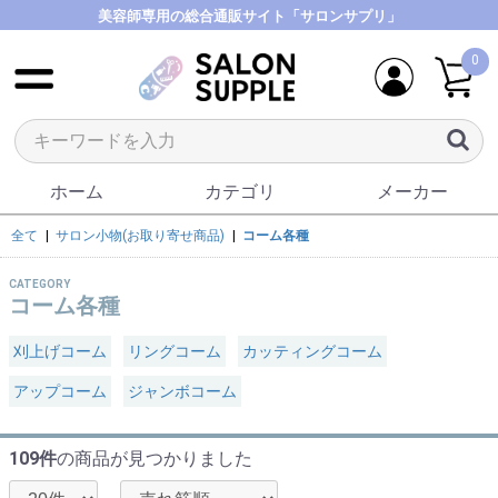
美容師専用の総合通販サイト「サロンサプリ」
0
ホーム
カテゴリ
メーカー
全て
|
サロン小物(お取り寄せ商品)
|
コーム各種
CATEGORY
コーム各種
刈上げコーム
リングコーム
カッティングコーム
アップコーム
ジャンボコーム
109件
の商品が見つかりました