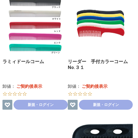
ラミィドールコーム
リーダー 手付カラーコーム
No.３１
卸値：
ご契約後表示
卸値：
ご契約後表示
☆☆☆☆☆
☆☆☆☆☆
新規・ログイン
新規・ログイン