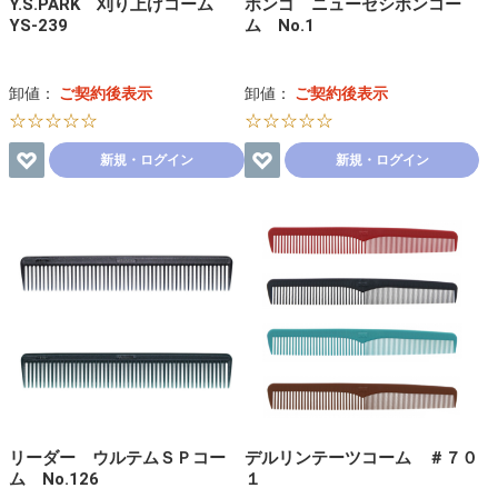
Y.S.PARK 刈り上げコーム
ホンゴ ニューセシボンコー
YS-239
ム No.1
卸値：
ご契約後表示
卸値：
ご契約後表示
☆☆☆☆☆
☆☆☆☆☆
新規・ログイン
新規・ログイン
リーダー ウルテムＳＰコー
デルリンテーツコーム ＃７０
ム No.126
１