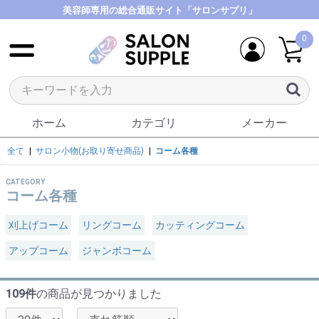
美容師専用の総合通販サイト「サロンサプリ」
0
ホーム
カテゴリ
メーカー
全て
|
サロン小物(お取り寄せ商品)
|
コーム各種
CATEGORY
コーム各種
刈上げコーム
リングコーム
カッティングコーム
アップコーム
ジャンボコーム
109件
の商品が見つかりました