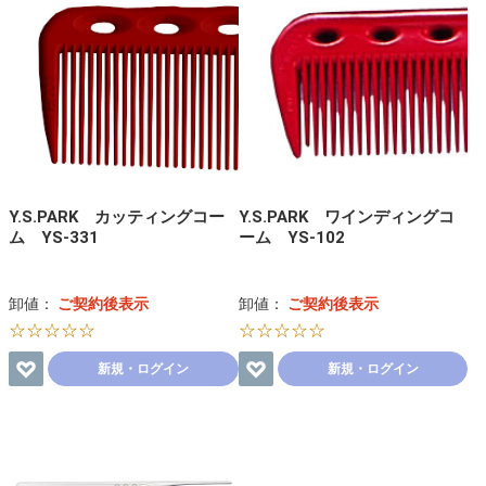
Y.S.PARK カッティングコー
Y.S.PARK ワインディングコ
ム YS-331
ーム YS-102
卸値：
ご契約後表示
卸値：
ご契約後表示
☆☆☆☆☆
☆☆☆☆☆
新規・ログイン
新規・ログイン