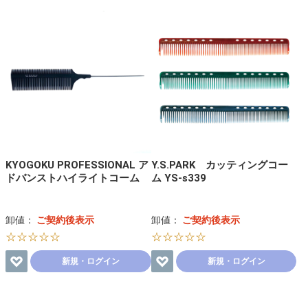
KYOGOKU PROFESSIONAL ア
Y.S.PARK カッティングコー
ドバンストハイライトコーム
ム YS-s339
卸値：
ご契約後表示
卸値：
ご契約後表示
☆☆☆☆☆
☆☆☆☆☆
新規・ログイン
新規・ログイン